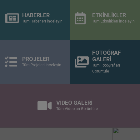
HABERLER
ETKİNLİKLER
Tüm Haberleri İnceleyin
Tüm Etkinlikleri İnceleyin
FOTOĞRAF
PROJELER
GALERİ
Tüm Projeleri İnceleyin
Tüm Fotoğrafları
Görüntüle
VİDEO GALERİ
Tüm Videoları Görüntüle