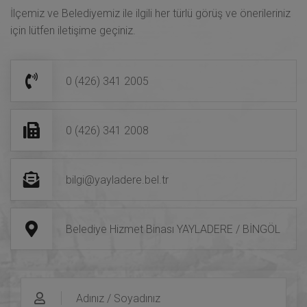
İlçemiz ve Belediyemiz ile ilgili her türlü görüş ve önerileriniz
için lütfen iletişime geçiniz.
0 (426) 341 2005
0 (426) 341 2008
bilgi@yayladere.bel.tr
Belediye Hizmet Binası YAYLADERE / BİNGÖL