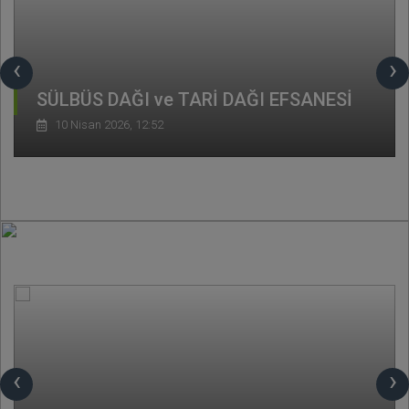
‹
›
SÜLBÜS DAĞI ve TARİ DAĞI EFSANESİ
10 Nisan 2026, 12:52
‹
›