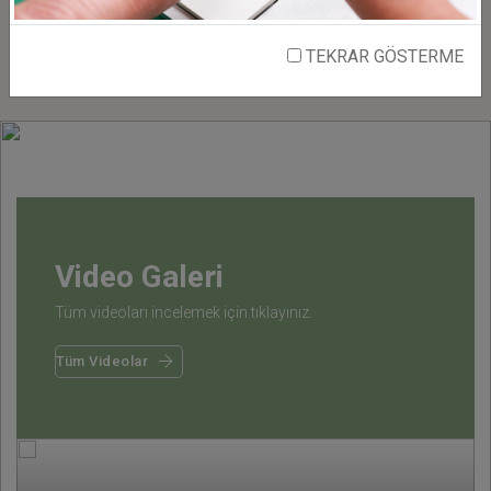
Tüm Projeler
TEKRAR GÖSTERME
Video Galeri
Tüm videoları incelemek için tıklayınız.
Tüm Videolar