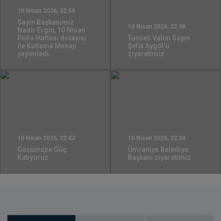
10 Nisan 2026, 22:59
Sayın Başkanımız
10 Nisan 2026, 22:38
Nadir Ergin, 10 Nisan
Polis Haftası dolayısı
Tunceli Valisi Sayın
ile Kutlama Mesajı
Şefik Aygöl'ü
yayımladı.
ziyaretimiz
10 Nisan 2026, 22:42
10 Nisan 2026, 22:34
Gücümüze Güç
Ümraniye Belediye
Katıyoruz
Başkanı ziyaretimiz