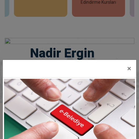
Edindirme Kursları
İncele
İncele
Nadir Ergin
YAYLADERE BELEDİYE BAŞKANI
×
PROJELERİMİZ