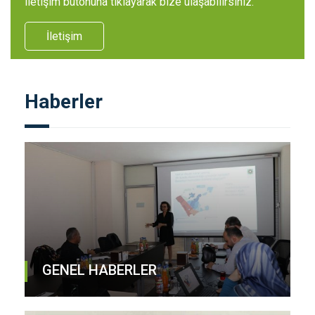
iletişim butonuna tıklayarak bize ulaşabilirsiniz.
İletişim
Haberler
GENEL HABERLER