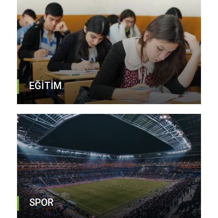
EĞİTİM
SPOR