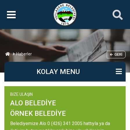
Haberler
GERI
KOLAY MENU
BIZE ULAŞIN
ALO BELEDİYE
ÖRNEK BELEDİYE
Belediyemize Alo 0 (426) 341 2005 hattıyla ya da