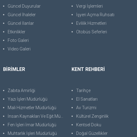
Güncel Duyurular
Vergi İşlemleri
Güncel İhaleler
İşyeri Açma Ruhsatı
Güncel İlanlar
Evlilik Hizmetleri
Etkinlikler
Otobüs Seferleri
Foto Galeri
Video Galeri
BİRİMLER
KENT REHBERİ
Zabıta Amirliği
Tarihçe
Yazı İşleri Müdürlüğü
El Sanatları
Mali Hizmetler Müdürlüğü
Av Turizmi
İnsan Kaynakları Ve Eğit.Müdürlüğü
Kültürel Zenginlik
Fen İşleri İmar Müdürlüğü
Kentsel Doku
Muhtarlık İşleri Müdürlüğü
Doğal Güzellikler